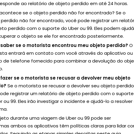
responde ao relatório de objeto perdido em até 24 horas.
acontece se o objeto perdido não for encontrado? Se o
 perdido não for encontrado, você pode registrar um relatór
eto perdido com o suporte do Uber ou 99. Eles podem ajud
ecuperar o objeto se ele for encontrado posteriormente.
saber se o motorista encontrou meu objeto perdido?
O
sta entrará em contato com você através do aplicativo ou
 de telefone fornecido para combinar a devolução do obj
o.
fazer se o motorista se recusar a devolver meu objeto
do?
Se o motorista se recusar a devolver seu objeto perdido
ode registrar um relatório de objeto perdido com o suporte
 ou 99. Eles irão investigar o incidente e ajudá-lo a resolver
ma.
jeto durante uma viagem de Uber ou 99 pode ser
mas ambos os aplicativos têm políticas claras para lidar c
idos. Seguindo as etapas simples descritas neste guia