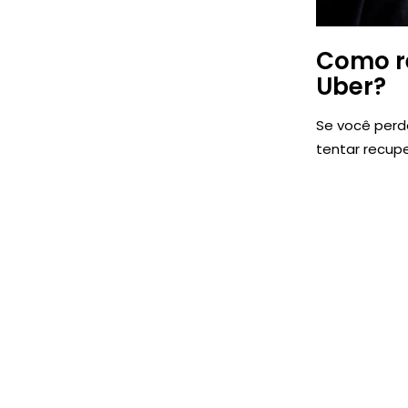
Como r
Uber?
Se você perd
tentar recupe