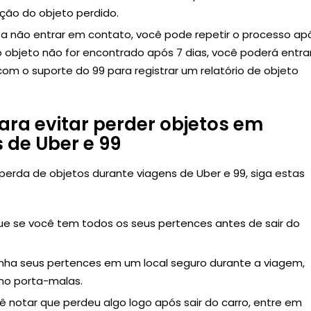
ção do objeto perdido.
ta não entrar em contato, você pode repetir o processo ap
o objeto não for encontrado após 7 dias, você poderá entra
om o suporte do 99 para registrar um relatório de objeto
ara evitar perder objetos em
 de Uber e 99
 perda de objetos durante viagens de Uber e 99, siga estas
que se você tem todos os seus pertences antes de sair do
ha seus pertences em um local seguro durante a viagem,
no porta-malas.
ê notar que perdeu algo logo após sair do carro, entre em