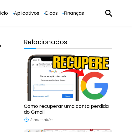
nicio
Aplicativos
Dicas
Finanças
o
Relacionados
Como recuperar uma conta perdida
do Gmail
3 anos atrás