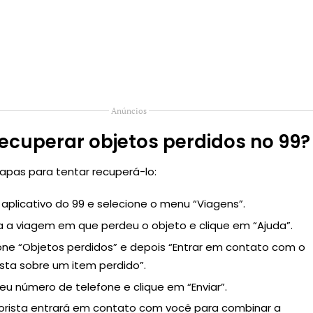
Anúncios
cuperar objetos perdidos no 99?
apas para tentar recuperá-lo:
 aplicativo do 99 e selecione o menu “Viagens”.
a a viagem em que perdeu o objeto e clique em “Ajuda”.
one “Objetos perdidos” e depois “Entrar em contato com o
sta sobre um item perdido”.
 seu número de telefone e clique em “Enviar”.
rista entrará em contato com você para combinar a