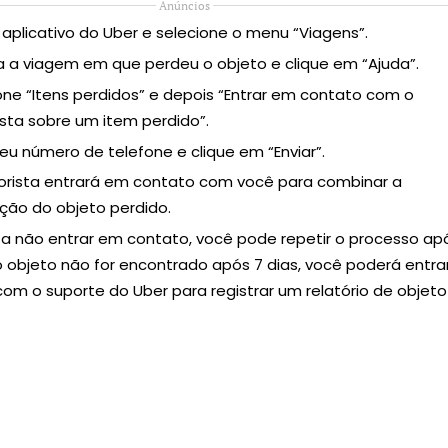
Anúncios
 aplicativo do Uber e selecione o menu “Viagens”.
a a viagem em que perdeu o objeto e clique em “Ajuda”.
one “Itens perdidos” e depois “Entrar em contato com o
sta sobre um item perdido”.
 seu número de telefone e clique em “Enviar”.
rista entrará em contato com você para combinar a
ção do objeto perdido.
ta não entrar em contato, você pode repetir o processo ap
o objeto não for encontrado após 7 dias, você poderá entra
om o suporte do Uber para registrar um relatório de objeto