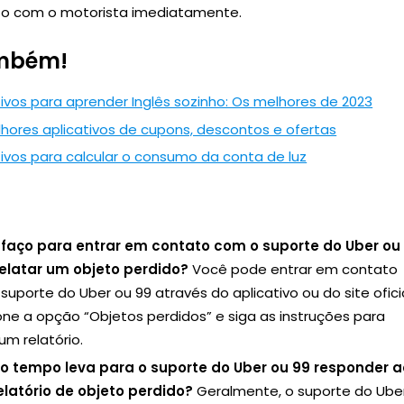
o com o motorista imediatamente.
ambém!
tivos para aprender Inglês sozinho: Os melhores de 2023
hores aplicativos de cupons, descontos e ofertas
tivos para calcular o consumo da conta de luz
faço para entrar em contato com o suporte do Uber ou
relatar um objeto perdido?
Você pode entrar em contato
suporte do Uber ou 99 através do aplicativo ou do site oficia
one a opção “Objetos perdidos” e siga as instruções para
um relatório.
o tempo leva para o suporte do Uber ou 99 responder a
latório de objeto perdido?
Geralmente, o suporte do Ube