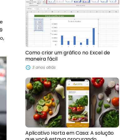
de
99
o,
Como criar um gráfico no Excel de
maneira fácil
3 anos atrás
Aplicativo Horta em Casa: A solução
que você estava procurando