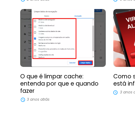
O que é limpar cache:
Como sa
entenda por que e quando
está in
fazer
3 anos a
3 anos atrás