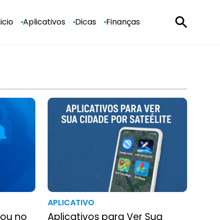
nicio
Aplicativos
Dicas
Finanças
APLICATIVO
rou no
Aplicativos para Ver Sua