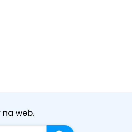
r na web.