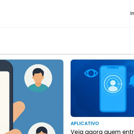
I
APLICATIVO
Veja agora quem ent