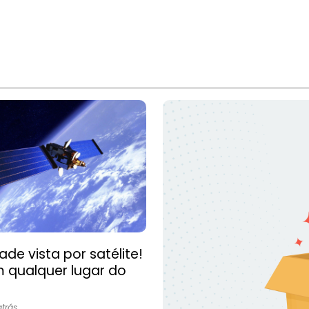
ade vista por satélite!
 qualquer lugar do
.
trás