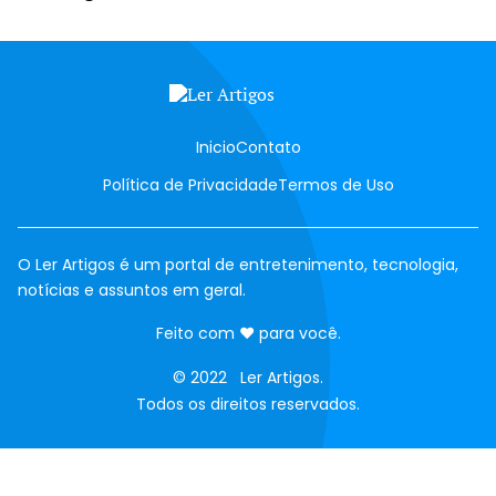
Inicio
Contato
Política de Privacidade
Termos de Uso
O Ler Artigos é um portal de entretenimento, tecnologia,
notícias e assuntos em geral.
amor
Feito com
♥
para você.
© 2022 Ler Artigos.
Todos os direitos reservados.