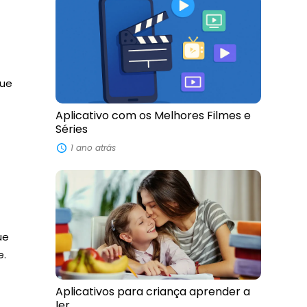
que
Aplicativo com os Melhores Filmes e
Séries
1 ano atrás
ue
e.
Aplicativos para criança aprender a
ler