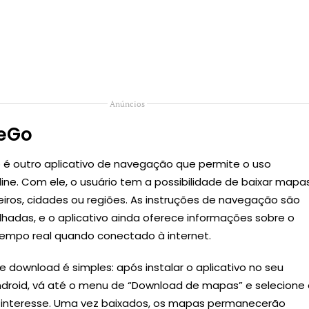
Anúncios
eGo
é outro aplicativo de navegação que permite o uso
ine. Com ele, o usuário tem a possibilidade de baixar mapa
eiros, cidades ou regiões. As instruções de navegação são
lhadas, e o aplicativo ainda oferece informações sobre o
tempo real quando conectado à internet.
 download é simples: após instalar o aplicativo no seu
Android, vá até o menu de “Download de mapas” e selecione
 interesse. Uma vez baixados, os mapas permanecerão