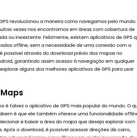
 GPS revolucionou a maneira como navegamos pelo mundo.
muitas vezes nos encontramos em áreas com cobertura de
tada ou inexistente. Felizmente, existem aplicativos de GPS 
ados offline, sem a necessidade de uma conexão com a
o é possível através do download prévio dos mapas no
Android, garantindo assim acesso à navegação em qualquer
explorar alguns dos melhores aplicativos de GPS para usar
 Maps
s é talvez o aplicativo de GPS mais popular do mundo. O q
abem é que ele também oferece uma funcionalidade offlin
lecionar e baixar a área do mapa que deseja explorar com
. Após o download, é possível acessar direções de carro,