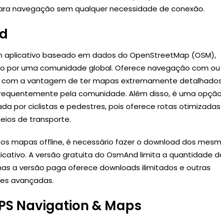
para navegação sem qualquer necessidade de conexão.
d
 aplicativo baseado em dados do OpenStreetMap (OSM),
do por uma comunidade global. Oferece navegação com ou
t, com a vantagem de ter mapas extremamente detalhado
frequentemente pela comunidade. Além disso, é uma opçã
da por ciclistas e pedestres, pois oferece rotas otimizadas
eios de transporte.
 os mapas offline, é necessário fazer o download dos mes
icativo. A versão gratuita do OsmAnd limita a quantidade d
as a versão paga oferece downloads ilimitados e outras
des avançadas.
PS Navigation & Maps