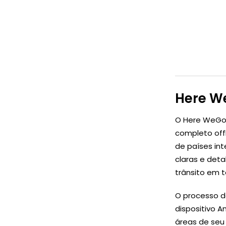
Here W
O Here WeGo 
completo offl
de países int
claras e deta
trânsito em 
O processo de
dispositivo 
áreas de seu