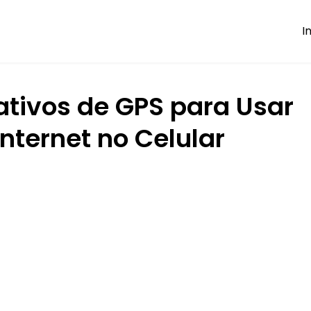
I
ativos de GPS para Usar
nternet no Celular