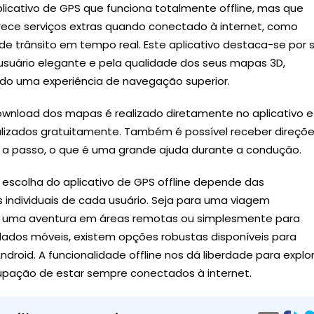
licativo de GPS que funciona totalmente offline, mas que
ce serviços extras quando conectado à internet, como
de trânsito em tempo real. Este aplicativo destaca-se por 
 usuário elegante e pela qualidade dos seus mapas 3D,
do uma experiência de navegação superior.
download dos mapas é realizado diretamente no aplicativo e
alizados gratuitamente. Também é possível receber direçõ
 a passo, o que é uma grande ajuda durante a condução.
 escolha do aplicativo de GPS offline depende das
 individuais de cada usuário. Seja para uma viagem
l, uma aventura em áreas remotas ou simplesmente para
ados móveis, existem opções robustas disponíveis para
Android. A funcionalidade offline nos dá liberdade para explo
pação de estar sempre conectados à internet.