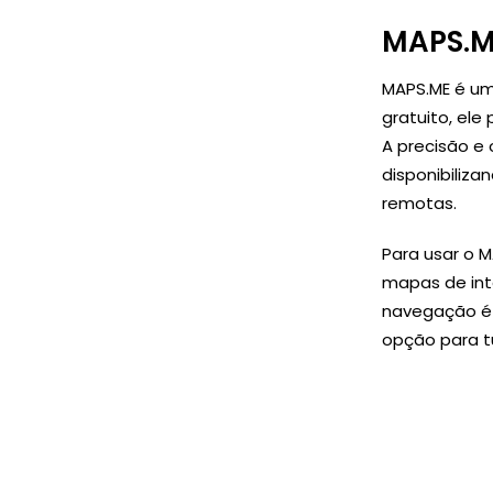
MAPS.
MAPS.ME é um
gratuito, el
A precisão e
disponibiliz
remotas.
Para usar o M
mapas de inte
navegação é 
opção para tu