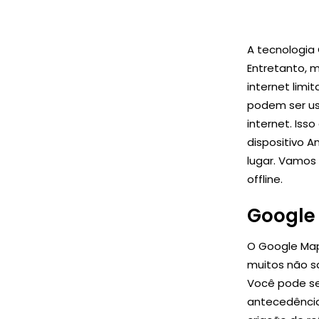
A tecnologia
Entretanto, 
internet limi
podem ser us
internet. Iss
dispositivo 
lugar. Vamos 
offline.
Google
O Google Map
muitos não s
Você pode se
antecedência