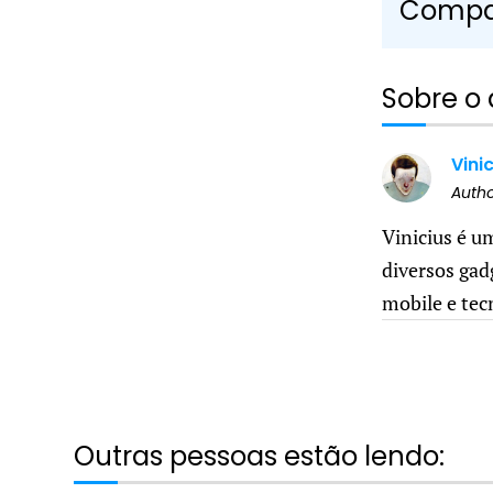
Compar
Sobre o 
Vini
Auth
Vinicius é u
diversos gad
mobile e tec
Outras pessoas estão lendo: