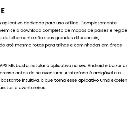
ME
 aplicativo dedicado para uso offline. Completamente
e permite o download completo de mapas de países e regiõe
 o detalhamento são seus grandes diferenciais,
ando até mesmo rotas para trilhas e caminhadas em áreas
APS.ME, basta instalar o aplicativo no seu Android e baixar o
resse antes de se aventurar. A interface é amigável e a
bastante intuitiva, o que torna esse aplicativo uma excele
ristas e aventureiros.