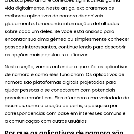
a busca pelo amor e conexões significativas ganha
vida digitalmente. Neste artigo, exploraremos os
melhores aplicativos de namoro disponíveis
globalmente, fornecendo informações detalhadas
sobre cada um deles. Se você está ansioso para
encontrar sua alma gêmea ou simplesmente conhecer
pessoas interessantes, continue lendo para descobrir
as opções mais populares e eficazes.
Nesta seção, vamos entender o que são os aplicativos
de namoro e como eles funcionam. Os aplicativos de
namoro são plataformas digitais projetadas para
ajudar pessoas a se conectarem com potenciais
parceiros românticos. Eles oferecem uma variedade de
recursos, como a criação de perfis, a pesquisa por
correspondências com base em interesses comuns e
a comunicação com outros usuários.
Por que os aplicativos de namoro são