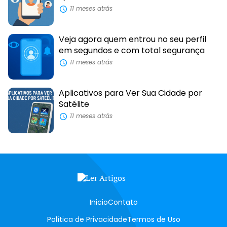
11 meses atrás
Veja agora quem entrou no seu perfil
em segundos e com total segurança
11 meses atrás
Aplicativos para Ver Sua Cidade por
Satélite
11 meses atrás
Inicio
Contato
Política de Privacidade
Termos de Uso