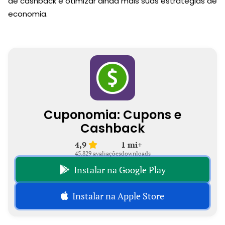
de cashback e otimizar ainda mais suas estratégias de
economia.
Cuponomia: Cupons e
Cashback
4,9
1 mi+
45.829 avaliações
downloads
Instalar na Google Play
Instalar na Apple Store