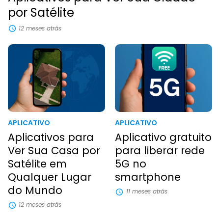
por Satélite
12 meses atrás
APLICATIVO
APLICATIVO
Aplicativos para
Aplicativo gratuito
Ver Sua Casa por
para liberar rede
Satélite em
5G no
Qualquer Lugar
smartphone
do Mundo
11 meses atrás
12 meses atrás