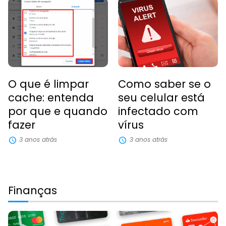
O que é limpar
Como saber se o
cache: entenda
seu celular está
por que e quando
infectado com
fazer
vírus
3 anos atrás
3 anos atrás
Finanças