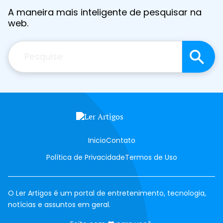
A maneira mais inteligente de pesquisar na
web.
Pesquisar
Inicio
Contato
Política de Privacidade
Termos de Uso
O Ler Artigos é um portal de entretenimento, tecnologia,
notícias e assuntos em geral.