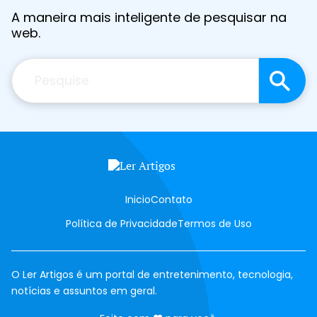
A maneira mais inteligente de pesquisar na
web.
Pesquisar
Inicio
Contato
Política de Privacidade
Termos de Uso
O Ler Artigos é um portal de entretenimento, tecnologia,
notícias e assuntos em geral.