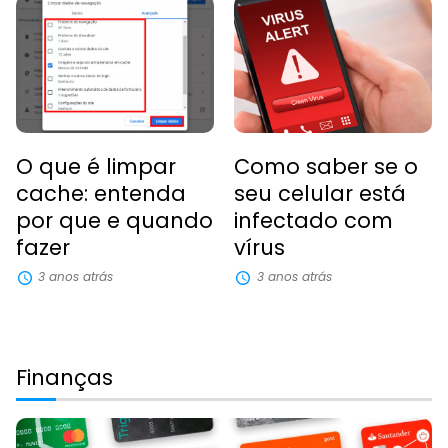
O que é limpar
Como saber se o
cache: entenda
seu celular está
por que e quando
infectado com
fazer
vírus
3 anos atrás
3 anos atrás
Finanças