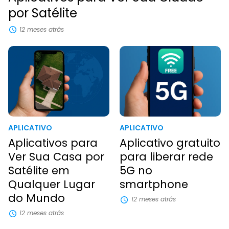
por Satélite
12 meses atrás
APLICATIVO
APLICATIVO
Aplicativos para
Aplicativo gratuito
Ver Sua Casa por
para liberar rede
Satélite em
5G no
Qualquer Lugar
smartphone
do Mundo
12 meses atrás
12 meses atrás