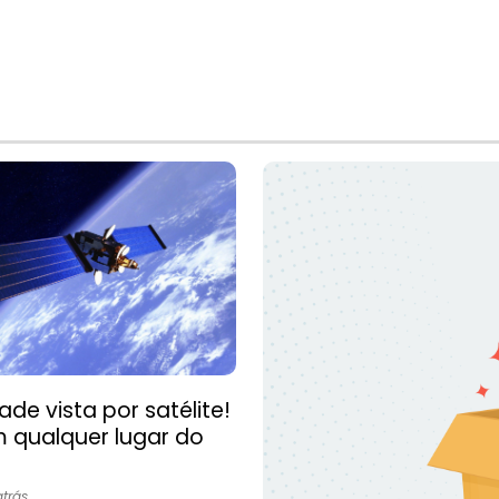
ade vista por satélite!
 qualquer lugar do
.
trás