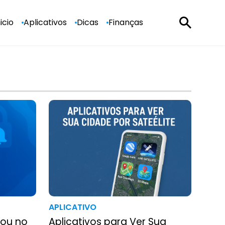
nicio
Aplicativos
Dicas
Finanças
APLICATIVO
rou no
Aplicativos para Ver Sua