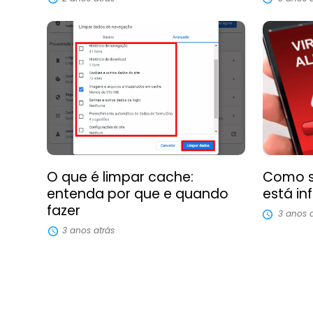
O que é limpar cache:
Como sa
entenda por que e quando
está in
fazer
3 anos a
3 anos atrás