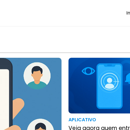
I
APLICATIVO
Veja agora quem ent