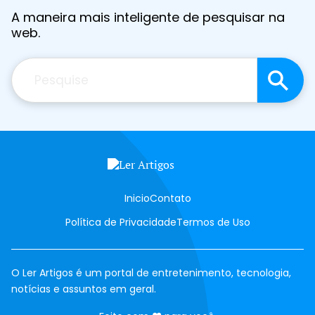
A maneira mais inteligente de pesquisar na
web.
Pesquisar
Inicio
Contato
Política de Privacidade
Termos de Uso
O Ler Artigos é um portal de entretenimento, tecnologia,
notícias e assuntos em geral.