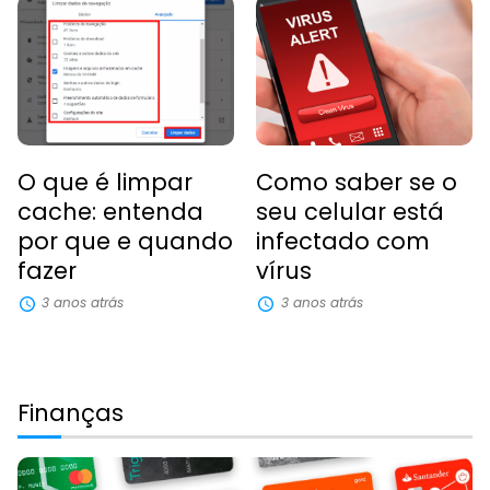
O que é limpar
Como saber se o
cache: entenda
seu celular está
por que e quando
infectado com
fazer
vírus
3 anos atrás
3 anos atrás
Finanças