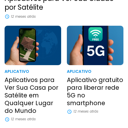
por Satélite
12 meses atrás
APLICATIVO
APLICATIVO
Aplicativos para
Aplicativo gratuito
Ver Sua Casa por
para liberar rede
Satélite em
5G no
Qualquer Lugar
smartphone
do Mundo
12 meses atrás
12 meses atrás