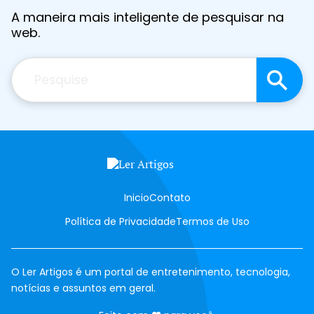
A maneira mais inteligente de pesquisar na
web.
Pesquisar
Inicio
Contato
Política de Privacidade
Termos de Uso
O Ler Artigos é um portal de entretenimento, tecnologia,
notícias e assuntos em geral.