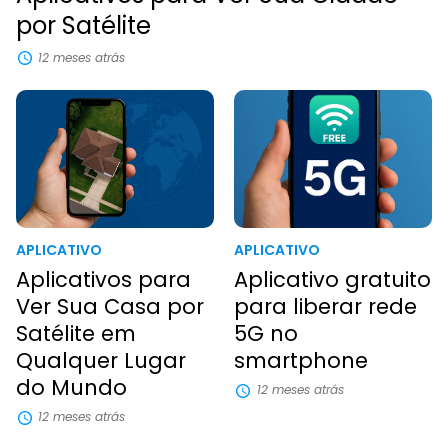
por Satélite
12 meses atrás
APLICATIVO
APLICATIVO
Aplicativos para
Aplicativo gratuito
Ver Sua Casa por
para liberar rede
Satélite em
5G no
Qualquer Lugar
smartphone
do Mundo
12 meses atrás
12 meses atrás