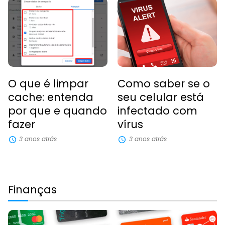
O que é limpar
Como saber se o
cache: entenda
seu celular está
por que e quando
infectado com
fazer
vírus
3 anos atrás
3 anos atrás
Finanças