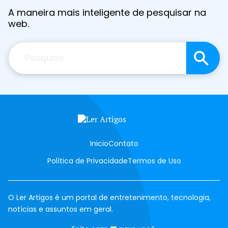
A maneira mais inteligente de pesquisar na
web.
Pesquisar
Inicio
Contato
Política de Privacidade
Termos de Uso
O Ler Artigos é um portal de entretenimento, tecnologia,
notícias e assuntos em geral.