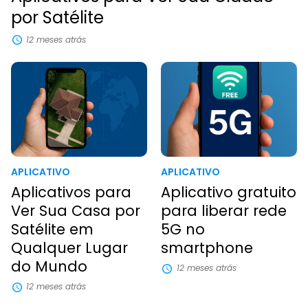
por Satélite
12 meses atrás
APLICATIVO
APLICATIVO
Aplicativos para
Aplicativo gratuito
Ver Sua Casa por
para liberar rede
Satélite em
5G no
Qualquer Lugar
smartphone
do Mundo
12 meses atrás
12 meses atrás