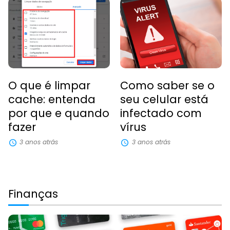
O que é limpar
Como saber se o
cache: entenda
seu celular está
por que e quando
infectado com
fazer
vírus
3 anos atrás
3 anos atrás
Finanças