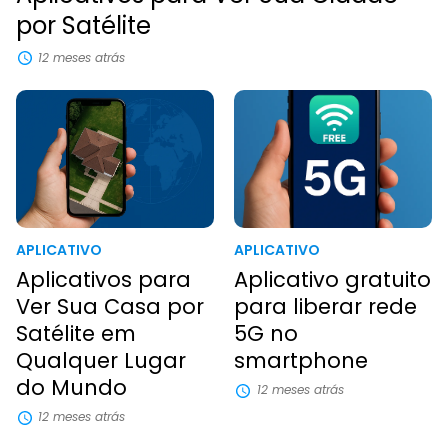
por Satélite
12 meses atrás
APLICATIVO
APLICATIVO
Aplicativos para
Aplicativo gratuito
Ver Sua Casa por
para liberar rede
Satélite em
5G no
Qualquer Lugar
smartphone
do Mundo
12 meses atrás
12 meses atrás