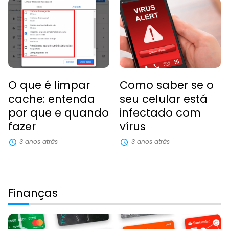
O que é limpar
Como saber se o
cache: entenda
seu celular está
por que e quando
infectado com
fazer
vírus
3 anos atrás
3 anos atrás
Finanças