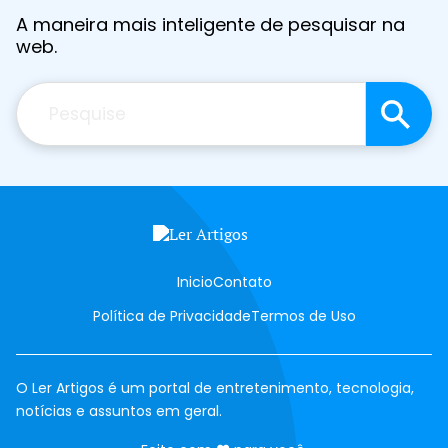
A maneira mais inteligente de pesquisar na
web.
Pesquisar
Inicio
Contato
Política de Privacidade
Termos de Uso
O Ler Artigos é um portal de entretenimento, tecnologia,
notícias e assuntos em geral.