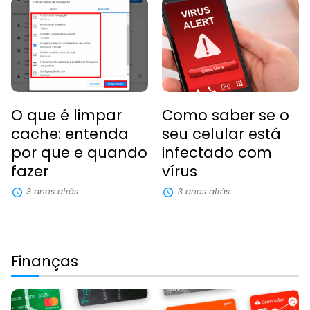
O que é limpar
Como saber se o
cache: entenda
seu celular está
por que e quando
infectado com
fazer
vírus
3 anos atrás
3 anos atrás
Finanças