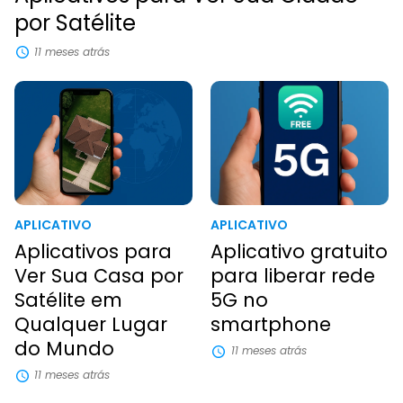
por Satélite
11 meses atrás
APLICATIVO
APLICATIVO
Aplicativos para
Aplicativo gratuito
Ver Sua Casa por
para liberar rede
Satélite em
5G no
Qualquer Lugar
smartphone
do Mundo
11 meses atrás
11 meses atrás