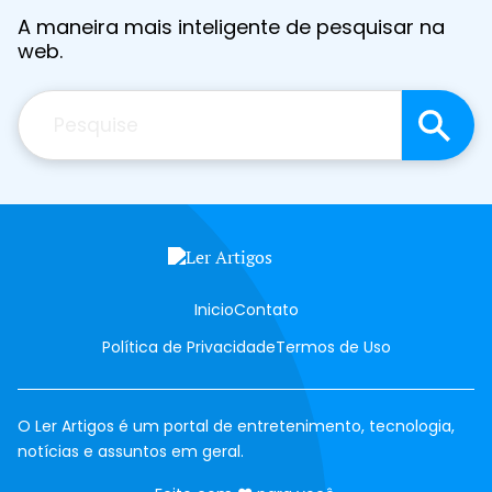
A maneira mais inteligente de pesquisar na
web.
Pesquisar
Inicio
Contato
Política de Privacidade
Termos de Uso
O Ler Artigos é um portal de entretenimento, tecnologia,
notícias e assuntos em geral.