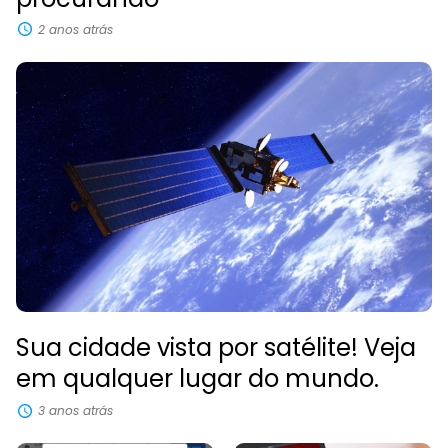
2 anos atrás
Sua cidade vista por satélite! Veja
em qualquer lugar do mundo.
3 anos atrás