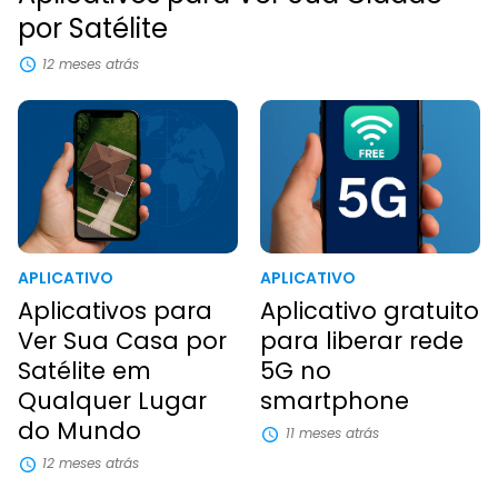
por Satélite
12 meses atrás
APLICATIVO
APLICATIVO
Aplicativos para
Aplicativo gratuito
Ver Sua Casa por
para liberar rede
Satélite em
5G no
Qualquer Lugar
smartphone
do Mundo
11 meses atrás
12 meses atrás