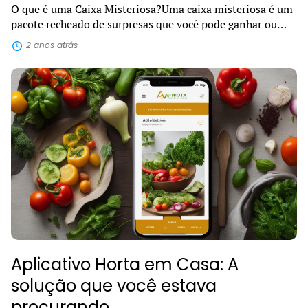
O que é uma Caixa Misteriosa?Uma caixa misteriosa é um
pacote recheado de surpresas que você pode ganhar ou
comprar e receber diretamente na sua casa. Dentro dela,
2 anos atrás
podem estar escondidos diver...
Aplicativo Horta em Casa: A
solução que você estava
procurando