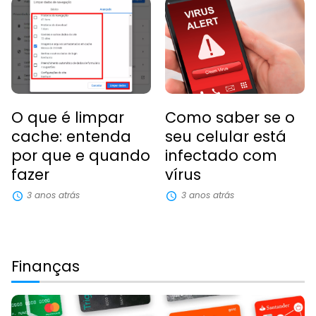
O que é limpar
Como saber se o
cache: entenda
seu celular está
por que e quando
infectado com
fazer
vírus
3 anos atrás
3 anos atrás
Finanças