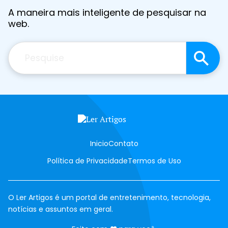
A maneira mais inteligente de pesquisar na
web.
Pesquisar
Inicio
Contato
Política de Privacidade
Termos de Uso
O Ler Artigos é um portal de entretenimento, tecnologia,
notícias e assuntos em geral.