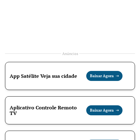
Anúncios
App Satélite Veja sua cidade
Baixar Agora ➝
Aplicativo Controle Remoto
Baixar Agora ➝
TV