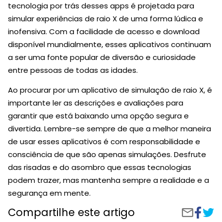
tecnologia por trás desses apps é projetada para
simular experiências de raio X de uma forma lúdica e
inofensiva. Com a facilidade de acesso e download
disponível mundialmente, esses aplicativos continuam
a ser uma fonte popular de diversão e curiosidade
entre pessoas de todas as idades.
Ao procurar por um aplicativo de simulação de raio X, é
importante ler as descrições e avaliações para
garantir que está baixando uma opção segura e
divertida. Lembre-se sempre de que a melhor maneira
de usar esses aplicativos é com responsabilidade e
consciência de que são apenas simulações. Desfrute
das risadas e do asombro que essas tecnologias
podem trazer, mas mantenha sempre a realidade e a
segurança em mente.
Compartilhe este artigo
Compart
Aplic
Compartilh
no
para
por