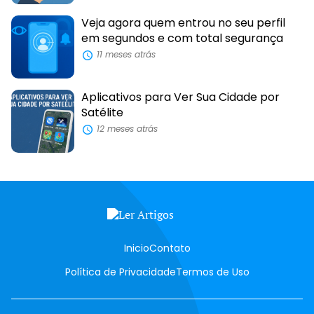
Veja agora quem entrou no seu perfil
em segundos e com total segurança
11 meses atrás
Aplicativos para Ver Sua Cidade por
Satélite
12 meses atrás
Inicio
Contato
Política de Privacidade
Termos de Uso