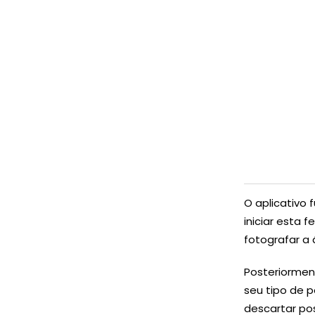
O aplicativo 
iniciar esta 
fotografar a
Posteriorment
seu tipo de 
descartar po