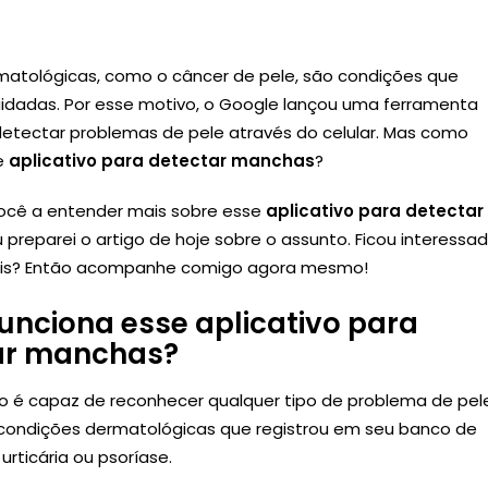
atológicas, como o câncer de pele, são condições que
idadas. Por esse motivo, o Google lançou uma ferramenta
detectar problemas de pele através do celular. Mas como
e
aplicativo para detectar manchas
?
você a entender mais sobre esse
aplicativo para detectar
 preparei o artigo de hoje sobre o assunto. Ficou interessa
is? Então acompanhe comigo agora mesmo!
nciona esse aplicativo para
ar manchas?
ivo é capaz de reconhecer qualquer tipo de problema de pel
 condições dermatológicas que registrou em seu banco de
rticária ou psoríase.