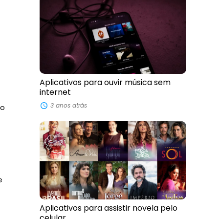
Aplicativos para ouvir música sem
internet
3 anos atrás
do
e
Aplicativos para assistir novela pelo
celular