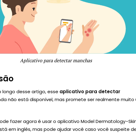
Aplicativo para detectar manchas
são
 longo desse artigo, esse
aplicativo para detectar
nda não está disponível, mas promete ser realmente muito ú
ode fazer agora é usar o aplicativo Model Dermatology–Ski
 está em inglês, mas pode ajudar você caso você suspeite d