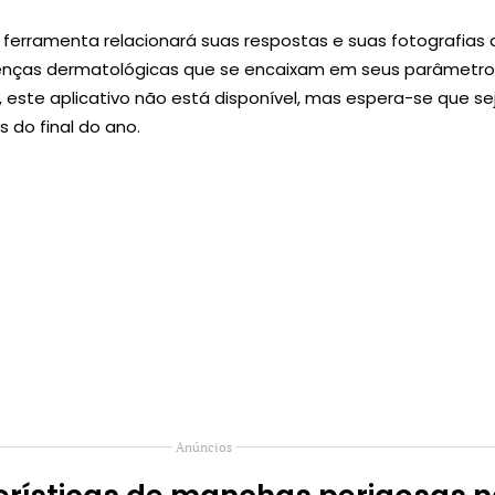
 ferramenta relacionará suas respostas e suas fotografias 
enças dermatológicas que se encaixam em seus parâmetro
este aplicativo não está disponível, mas espera-se que se
 do final do ano.
Anúncios