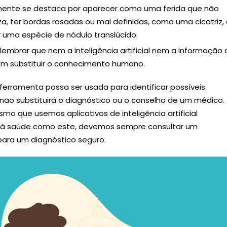
ente se destaca por aparecer como uma ferida que não
iza, ter bordas rosadas ou mal definidas, como uma cicatriz,
r uma espécie de nódulo translúcido.
lembrar que nem a inteligência artificial nem a informação 
em substituir o conhecimento humano.
ferramenta possa ser usada para identificar possíveis
 não substituirá o diagnóstico ou o conselho de um médico.
mo que usemos aplicativos de inteligência artificial
 à saúde como este, devemos sempre consultar um
para um diagnóstico seguro.