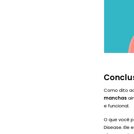
Conclu
Como dito ao
manchas
ai
e funcional.
O que você p
Disease. Ele