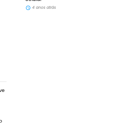
4 anos atrás
ve
o