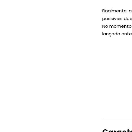
Finalmente, a
possíveis do
No momento, 
lançado antes