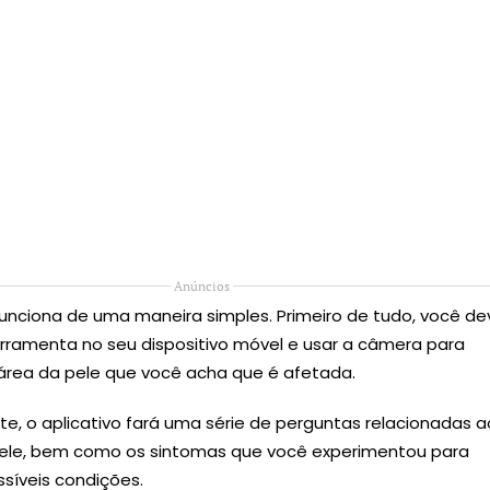
Anúncios
funciona de uma maneira simples. Primeiro de tudo, você de
ferramenta no seu dispositivo móvel e usar a câmera para
 área da pele que você acha que é afetada.
e, o aplicativo fará uma série de perguntas relacionadas a
pele, bem como os sintomas que você experimentou para
ssíveis condições.