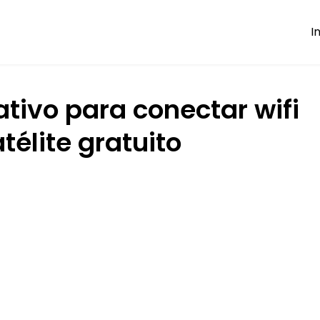
I
ativo para conectar wifi
atélite gratuito