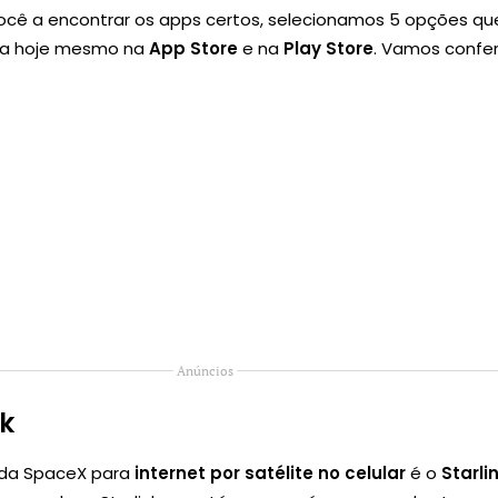
você a encontrar os apps certos, selecionamos 5 opções qu
ra hoje mesmo na
App Store
e na
Play Store
. Vamos confer
Anúncios
nk
l da SpaceX para
internet por satélite no celular
é o
Starli