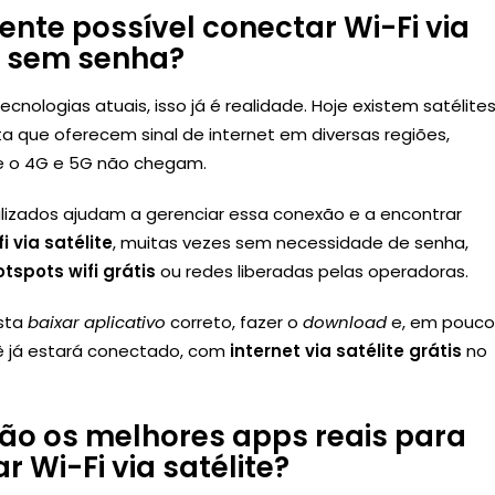
ente possível conectar Wi-Fi via
e sem senha?
ecnologias atuais, isso já é realidade. Hoje existem satélite
ta que oferecem sinal de internet em diversas regiões,
de o 4G e 5G não chegam.
lizados ajudam a gerenciar essa conexão e a encontrar
fi via satélite
, muitas vezes sem necessidade de senha,
otspots wifi grátis
ou redes liberadas pelas operadoras.
sta
baixar aplicativo
correto, fazer o
download
e, em pouco
ê já estará conectado, com
internet via satélite grátis
no
ão os melhores apps reais para
r Wi-Fi via satélite?