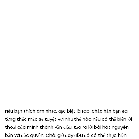
Nếu bạn thích âm nhạc, đặc biệt là rap, chắc hẳn bạn đã
từng thắc mắc sẽ tuyệt vời như thế nào nếu có thể biến lời
thoại của mình thành vần điệu, tạo ra lời bài hát nguyên
bản và độc quyền. Chà, giờ đây điều đó có thể thực hiện