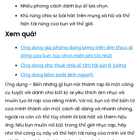
Nhiều phong cách đánh bại để lựa chọn.
Khả năng chia sẻ bài hát trên mạng xã hội và thể
hiện tài năng của bạn với thế giới.
Xem quá!
Ứng dụng giải phóng dung lượng trên điện thoại di
động của bạn: tùy chọn miễn phí tốt nhất
Ứng dụng cho thuê nhà để tìm tài sản lý tưởng
Ứng dụng kiểm soát kinh nguyệt
Ứng dụng – Biến những gì bạn nói thành rap là một công
cụ tuyệt vời dành cho bất kỳ ai yêu thích âm nhạc và
muốn tạo lời rap của riêng mình. Với nó, bạn có thể biến từ
của mình thành vần một cách dễ dàng và nhanh chóng,
ngoài ra còn có thể tùy chỉnh lời bài hát và thêm hiệu
ứng. Nếu bạn muốn nổi bật trong thế giới nhạc rap, hãy
nhớ thử công cụ này và thể hiện tài năng của mình với thế