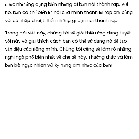
được nhờ ứng dụng biến những gì bạn nói thành rap. Với
nó, bạn có thể biến lời nói của mình thành lời rap chỉ bằng
vài cú nhấp chuột. Biến những gì bạn nói thành rap.
Trong bài viết này, chúng tôi sẽ giới thiệu ứng dụng tuyệt
vời này và giải thích cách bạn có thể sử dụng nó để tạo
vần điệu của riêng mình. Chúng tôi cũng sẽ làm rõ những
nghi ngờ phổ biến nhất về chủ đề này. Thưởng thức và làm
bạn bè ngạc nhiên với kỹ năng âm nhạc của bạn!