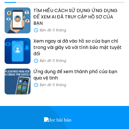
TÌM HIỂU CÁCH SỬ DỤNG ỨNG DỤNG
ĐỂ XEM AI ĐÃ TRUY CẬP HỒ SƠ CỦA
BẠN
Bản đồ 11 tháng
Xem ngay ai đã vào hồ sơ của bạn chỉ
trong vài giây và với tính bảo mật tuyệt
đối
Bản đồ 11 tháng
Ứng dụng để xem thành phố của bạn
qua vệ tinh
Bản đồ 11 tháng