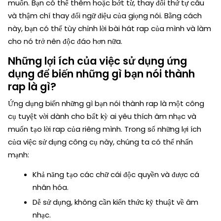
muốn. Bạn có thể thêm hoặc bớt từ, thay đổi thứ tự câu
và thậm chí thay đổi ngữ điệu của giọng nói. Bằng cách
này, bạn có thể tùy chỉnh lời bài hát rap của mình và làm
cho nó trở nên độc đáo hơn nữa.
Những lợi ích của việc sử dụng ứng
dụng để biến những gì bạn nói thành
rap là gì?
Ứng dụng biến những gì bạn nói thành rap là một công
cụ tuyệt vời dành cho bất kỳ ai yêu thích âm nhạc và
muốn tạo lời rap của riêng mình. Trong số những lợi ích
của việc sử dụng công cụ này, chúng ta có thể nhấn
mạnh:
Khả năng tạo các chữ cái độc quyền và được cá
nhân hóa.
Dễ sử dụng, không cần kiến thức kỹ thuật về âm
nhạc.