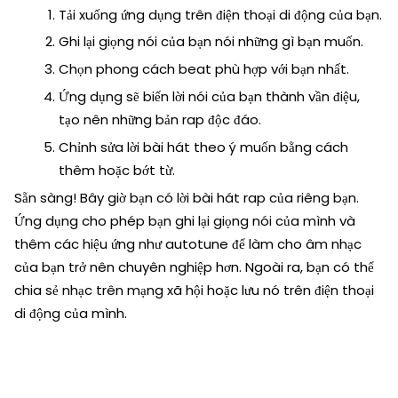
Tải xuống ứng dụng trên điện thoại di động của bạn.
Ghi lại giọng nói của bạn nói những gì bạn muốn.
Chọn phong cách beat phù hợp với bạn nhất.
Ứng dụng sẽ biến lời nói của bạn thành vần điệu,
tạo nên những bản rap độc đáo.
Chỉnh sửa lời bài hát theo ý muốn bằng cách
thêm hoặc bớt từ.
Sẵn sàng! Bây giờ bạn có lời bài hát rap của riêng bạn.
Ứng dụng cho phép bạn ghi lại giọng nói của mình và
thêm các hiệu ứng như autotune để làm cho âm nhạc
của bạn trở nên chuyên nghiệp hơn. Ngoài ra, bạn có thể
chia sẻ nhạc trên mạng xã hội hoặc lưu nó trên điện thoại
di động của mình.