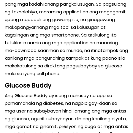
pang mga kadahilanang pangkalusugan. Sa pagsulong
ng teknolohiya, maraming application ang magagamit
upang mapadali ang gawaing ito, na ginagawang
makapangyarihang mga tool sa kalusugan at
kagalingan ang mga smartphone. Sa artikulong ito,
tutuklasin namin ang mga application na maaaring
ma-download saanman sa mundo, na itinatampok ang
kanilang mga pangunahing tampok at kung paano sila
makakatulong sa direktang pagsubaybay sa glucose
mula sa iyong cell phone.
Glucose Buddy
Ang Glucose Buddy ay isang mahusay na app sa
pamamahala ng diabetes, na nagbibigay-daan sa
mga user na subaybayan hindi lamang ang mga antas
ng glucose, ngunit subaybayan din ang kanilang diyeta,
mga gamot na ginamit, presyon ng dugo at mga antas