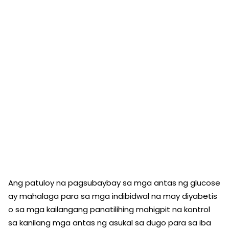
Ang patuloy na pagsubaybay sa mga antas ng glucose
ay mahalaga para sa mga indibidwal na may diyabetis
o sa mga kailangang panatilihing mahigpit na kontrol
sa kanilang mga antas ng asukal sa dugo para sa iba