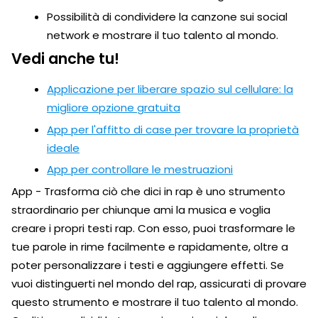
Possibilità di condividere la canzone sui social
network e mostrare il tuo talento al mondo.
Vedi anche tu!
Applicazione per liberare spazio sul cellulare: la
migliore opzione gratuita
App per l'affitto di case per trovare la proprietà
ideale
App per controllare le mestruazioni
App - Trasforma ciò che dici in rap è uno strumento
straordinario per chiunque ami la musica e voglia
creare i propri testi rap. Con esso, puoi trasformare le
tue parole in rime facilmente e rapidamente, oltre a
poter personalizzare i testi e aggiungere effetti. Se
vuoi distinguerti nel mondo del rap, assicurati di provare
questo strumento e mostrare il tuo talento al mondo.