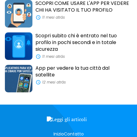
SCOPRI COME USARE L'APP PER VEDERE
CHI HA VISITATO IL TUO PROFILO
11 mesi atrás
Scopri subito chi è entrato nel tuo
profilo in pochi secondi e in totale
sicurezza
11 mesi atrás
App per vedere la tua città dal
satellite
12 mesi atrás
Inizio
Contatto