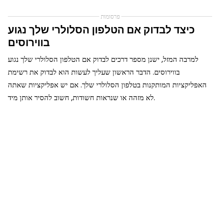
פרסומות
כיצד לבדוק אם הטלפון הסלולרי שלך נגוע
בווירוסים
למרבה המזל, ישנן מספר דרכים לבדוק אם הטלפון הסלולרי שלך נגוע
בווירוסים. הדבר הראשון שעליך לעשות הוא לבדוק את רשימת
האפליקציות המותקנות בטלפון הסלולרי שלך. אם יש אפליקציות שאתה
לא מזהה או שנראות חשודות, חשוב להסיר אותן מיד.