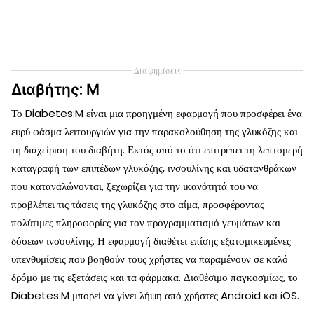
Διαφημίσεις
Διαβήτης: Μ
Το Diabetes:M είναι μια προηγμένη εφαρμογή που προσφέρει ένα
ευρύ φάσμα λειτουργιών για την παρακολούθηση της γλυκόζης και
τη διαχείριση του διαβήτη. Εκτός από το ότι επιτρέπει τη λεπτομερή
καταγραφή των επιπέδων γλυκόζης, ινσουλίνης και υδατανθράκων
που καταναλώνονται, ξεχωρίζει για την ικανότητά του να
προβλέπει τις τάσεις της γλυκόζης στο αίμα, προσφέροντας
πολύτιμες πληροφορίες για τον προγραμματισμό γευμάτων και
δόσεων ινσουλίνης. Η εφαρμογή διαθέτει επίσης εξατομικευμένες
υπενθυμίσεις που βοηθούν τους χρήστες να παραμένουν σε καλό
δρόμο με τις εξετάσεις και τα φάρμακα. Διαθέσιμο παγκοσμίως, το
Diabetes:M μπορεί να γίνει λήψη από χρήστες Android και iOS.