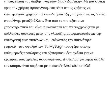
τη διαχείριση του διαβήτη «σχεδόν διασκεδαστική». Με μια φιλική
προς τον χρήστη προσέγγιση, επιτρέπει στους χρήστες να
καταγράφουν γρήγορα τα επίπεδα γλυκόζης, τα γεύματα, τις δόσεις
ινσουλίνης, μεταξύ άλλων. Ένα από τα πιο αξιέπαινα
χαρακτηριστικά του είναι η ικανότητά του να συγχρονίζεται με
πολλαπλές συσκευές μέτρησης γλυκόζης, αυτοματοποιώντας την
καταγραφή των επιπέδων και μειώνοντας την πιθανότητα
χειροκίνητων σφαλμάτων. Το MySugr προσφέρει επίσης
καθημερινές προκλήσεις και εξατομικευμένα σχόλια για να
κρατήσει τους χρήστες αφοσιωμένους. Διαθέσιμο για λήψη σε όλο
τον κόσμο, είναι συμβατό με συσκευές Android και iOS.