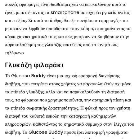
πολλές εφαρμογές είναι διαθέσιμες για να διευκολύνουν αυτό το
έργο, μετατρέποντας τα smartphone σε ισχυρά εργαλεία υγείας
και ευεξίας. Σε αυτό το άρθρο, θα εξερευνήσουμε εφαρμογές που
μπορούν να ληφθούν οπουδήποτε στον κόσμο, επισημαίνοντας τα
κύρια χαρακτηριστικά τους και πώς μπορούν να βοηθήσουν στην
παρακολούθηση της γλυκόζης απευθείας από το κινητό σας
τηλέφωνο.
Γλυκόζη φιλαράκι
Το Glucose Buddy είναι μια ισχυρή εφαρμογή διαχείρισης
διαβήτη, που επιτρέπει στους χρήστες να παρακολουθούν όχι μόνο
τα επίπεδα γλυκόζης, αλλά και να παρακολουθούν τη διατροφή
τους, τα φάρμακα που χρησιμοποιούνται, την αρτηριακή πίεση και
τα επίπεδα σωματικής δραστηριότητας. Η φιλική προς τον χρήστη
διεπαφή του καθιστά εύκολη την καταγραφή καθημερινών
πληροφοριών, καθιστώντας το σημαντικό σύμμαχο στον έλεγχο του
διαβήτη. Το Glucose Buddy προσφέρει λεπτομερή γραφήματα