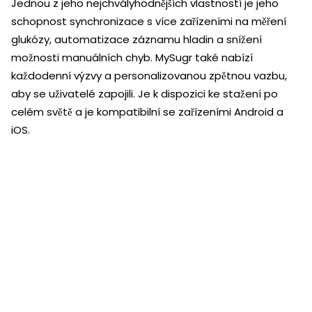
Jednou z jeho nejchvályhodnějších vlastností je jeho
schopnost synchronizace s více zařízeními na měření
glukózy, automatizace záznamu hladin a snížení
možnosti manuálních chyb. MySugr také nabízí
každodenní výzvy a personalizovanou zpětnou vazbu,
aby se uživatelé zapojili. Je k dispozici ke stažení po
celém světě a je kompatibilní se zařízeními Android a
iOS.