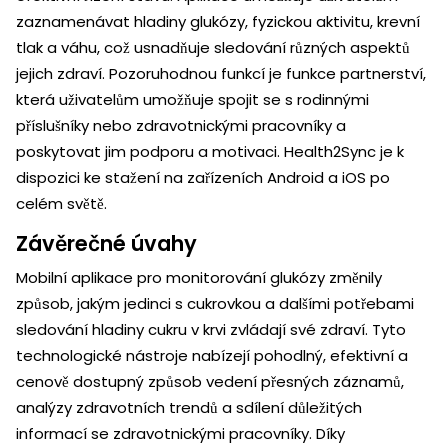
zaznamenávat hladiny glukózy, fyzickou aktivitu, krevní
tlak a váhu, což usnadňuje sledování různých aspektů
jejich zdraví. Pozoruhodnou funkcí je funkce partnerství,
která uživatelům umožňuje spojit se s rodinnými
příslušníky nebo zdravotnickými pracovníky a
poskytovat jim podporu a motivaci. Health2Sync je k
dispozici ke stažení na zařízeních Android a iOS po
celém světě.
Závěrečné úvahy
Mobilní aplikace pro monitorování glukózy změnily
způsob, jakým jedinci s cukrovkou a dalšími potřebami
sledování hladiny cukru v krvi zvládají své zdraví. Tyto
technologické nástroje nabízejí pohodlný, efektivní a
cenově dostupný způsob vedení přesných záznamů,
analýzy zdravotních trendů a sdílení důležitých
informací se zdravotnickými pracovníky. Díky