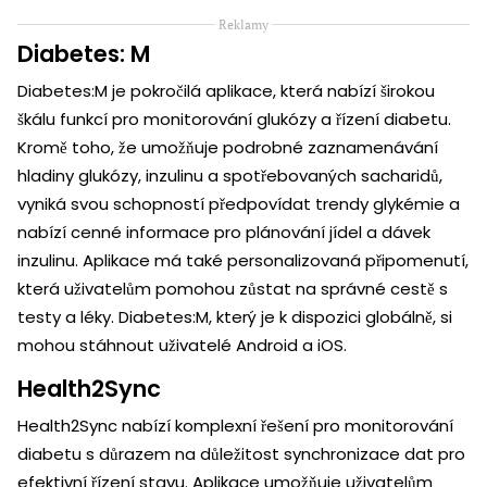
Reklamy
Diabetes: M
Diabetes:M je pokročilá aplikace, která nabízí širokou
škálu funkcí pro monitorování glukózy a řízení diabetu.
Kromě toho, že umožňuje podrobné zaznamenávání
hladiny glukózy, inzulinu a spotřebovaných sacharidů,
vyniká svou schopností předpovídat trendy glykémie a
nabízí cenné informace pro plánování jídel a dávek
inzulinu. Aplikace má také personalizovaná připomenutí,
která uživatelům pomohou zůstat na správné cestě s
testy a léky. Diabetes:M, který je k dispozici globálně, si
mohou stáhnout uživatelé Android a iOS.
Health2Sync
Health2Sync nabízí komplexní řešení pro monitorování
diabetu s důrazem na důležitost synchronizace dat pro
efektivní řízení stavu. Aplikace umožňuje uživatelům