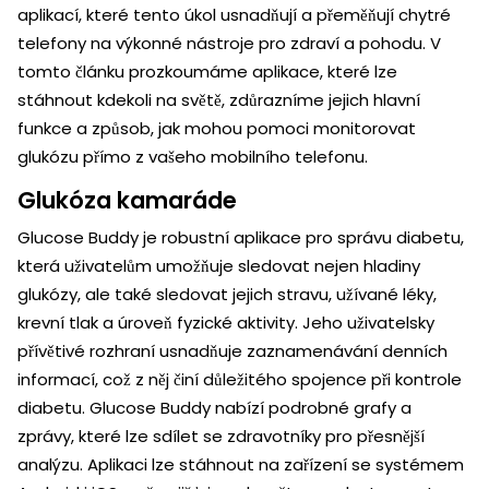
aplikací, které tento úkol usnadňují a přeměňují chytré
telefony na výkonné nástroje pro zdraví a pohodu. V
tomto článku prozkoumáme aplikace, které lze
stáhnout kdekoli na světě, zdůrazníme jejich hlavní
funkce a způsob, jak mohou pomoci monitorovat
glukózu přímo z vašeho mobilního telefonu.
Glukóza kamaráde
Glucose Buddy je robustní aplikace pro správu diabetu,
která uživatelům umožňuje sledovat nejen hladiny
glukózy, ale také sledovat jejich stravu, užívané léky,
krevní tlak a úroveň fyzické aktivity. Jeho uživatelsky
přívětivé rozhraní usnadňuje zaznamenávání denních
informací, což z něj činí důležitého spojence při kontrole
diabetu. Glucose Buddy nabízí podrobné grafy a
zprávy, které lze sdílet se zdravotníky pro přesnější
analýzu. Aplikaci lze stáhnout na zařízení se systémem