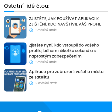
Ostatní lidé čtou:
ZJISTĚTE, JAK POUŽÍVAT APLIKACI K
ZJIŠTĚNÍ, KDO NAVŠTÍVIL VÁŠ PROFIL
11 měsíců atrás
Zjistěte nyní, kdo vstoupil do vašeho
profilu, během několika sekund a s
naprostým zabezpečením
11 měsíců atrás
Aplikace pro zobrazení vašeho města
ze satelitu
12 měsíců atrás