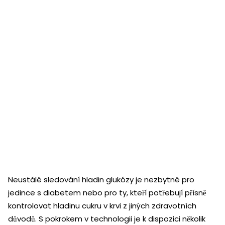
Neustálé sledování hladin glukózy je nezbytné pro
jedince s diabetem nebo pro ty, kteří potřebují přísně
kontrolovat hladinu cukru v krvi z jiných zdravotních
důvodů. S pokrokem v technologii je k dispozici několik